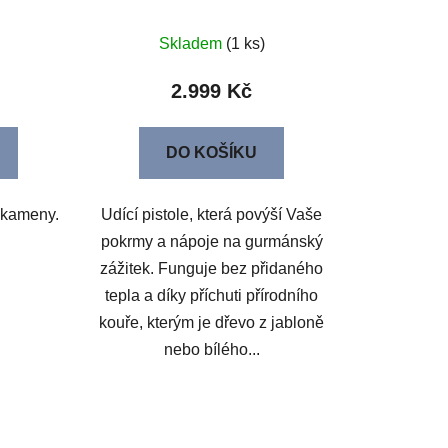
Skladem
(1 ks)
2.999 Kč
DO KOŠÍKU
 kameny.
Udící pistole, která povýší Vaše
pokrmy a nápoje na gurmánský
zážitek. Funguje bez přidaného
tepla a díky příchuti přírodního
kouře, kterým je dřevo z jabloně
nebo bílého...