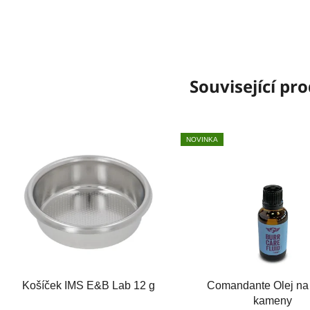
Související pr
NOVINKA
Košíček IMS E&B Lab 12 g
Comandante Olej na
kameny