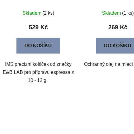
Skladem
(2 ks)
Skladem
(1 ks)
529 Kč
269 Kč
DO KOŠÍKU
DO KOŠÍKU
IMS precizní košíček od značky
Ochranný olej na mlecí
E&B LAB pro přípravu espressa z
10 - 12 g.