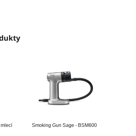
odukty
 mlecí
Smoking Gun Sage - BSM600