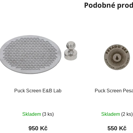
Podobné pro
Puck Screen E&B Lab
Puck Screen Pes
Skladem
(3 ks)
Skladem
(2 ks)
950 Kč
550 Kč