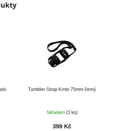
dukty
ado
Tumbler Strap Kinto 75mm černý
Skladem
(3 ks)
399 Kč