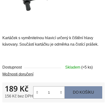
Kartáček s vyměnitelnou hlavicí určený k čištění hlavy
kávovary. Součástí kartáčku je odměrka na čistící prášek.
Dostupnost
Skladem
(>5 ks)
Možnosti doručení
189 Kč
DO KOŠÍKU
156 Kč bez DPH
Měrná cena: