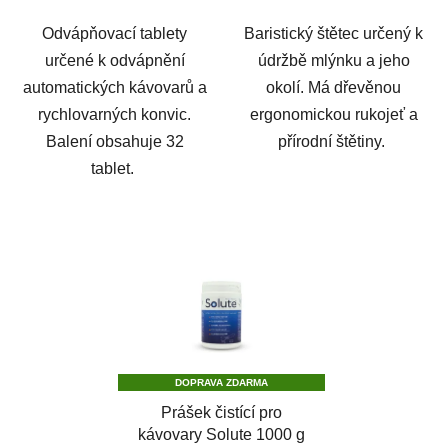
Odvápňovací tablety
Baristický štětec určený k
určené k odvápnění
údržbě mlýnku a jeho
automatických kávovarů a
okolí. Má dřevěnou
rychlovarných konvic.
ergonomickou rukojeť a
Balení obsahuje 32
přírodní štětiny.
tablet.
DOPRAVA ZDARMA
Prášek čistící pro
kávovary Solute 1000 g