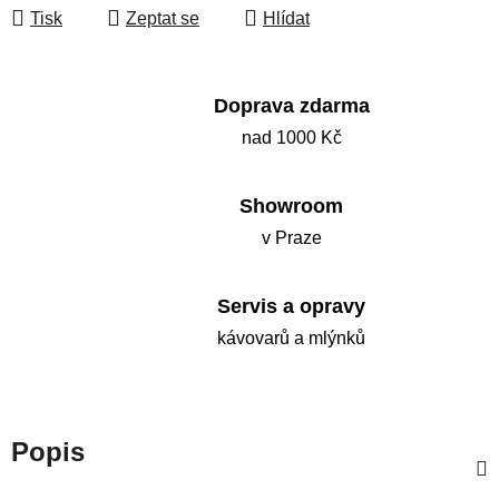
Tisk
Zeptat se
Hlídat
Doprava zdarma
nad 1000 Kč
Showroom
v Praze
Servis a opravy
kávovarů a mlýnků
Popis