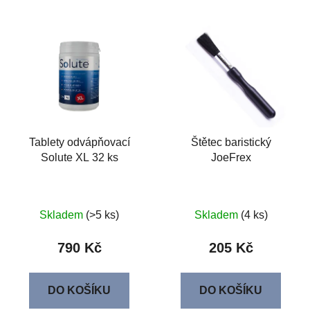
Tablety odvápňovací
Štětec baristický
Solute XL 32 ks
JoeFrex
Skladem
(>5 ks)
Skladem
(4 ks)
790 Kč
205 Kč
DO KOŠÍKU
DO KOŠÍKU